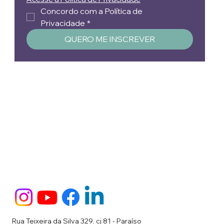
Concordo com a Política de 
Privacidade
*
QUERO ME INSCREVER
Rua Teixeira da Silva 329, cj 81 - Paraíso