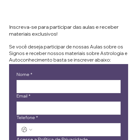
Inscreva-se para participar das aulas e receber
materiais exclusivos!
Se você deseja participar de nossas Aulas sobre os
Signos e receber nossos materiais sobre Astrologia e
Autoconhecimento basta se inscrever abaixo:
Nome
*
Email
*
Telefone
*
Acesse a Política de Privacidade